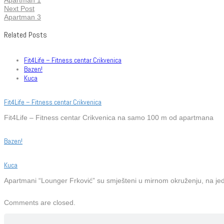
Next Post
Apartman 3
Related Posts
Fit4Life – Fitness centar Crikvenica
Bazen!
Kuca
Fit4Life – Fitness centar Crikvenica
Fit4Life – Fitness centar Crikvenica na samo 100 m od apartmana
Bazen!
Kuca
Apartmani “Lounger Frković” su smješteni u mirnom okruženju, na jedn
Comments are closed.