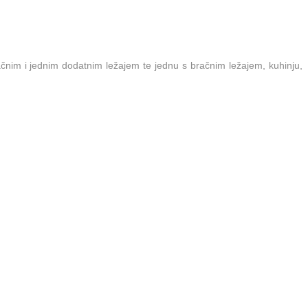
nim i jednim dodatnim ležajem te jednu s bračnim ležajem, kuhinju,