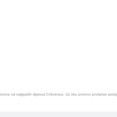
ome od najljepših dijelova Crikvenice. Uz oku iznimno privlačan ambijen