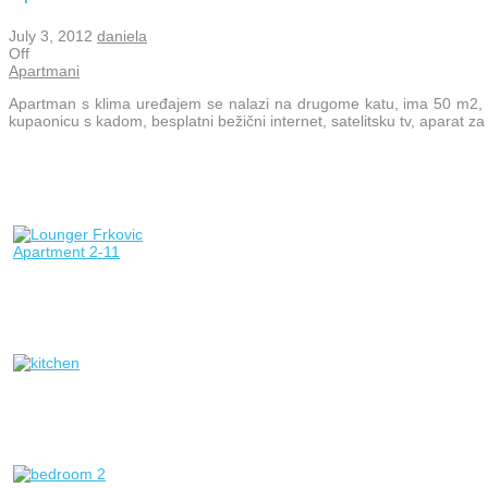
July 3, 2012
daniela
Off
Apartmani
Apartman s klima uređajem se nalazi na drugome katu, ima 50 m2, b
kupaonicu s kadom, besplatni bežični internet, satelitsku tv, aparat za