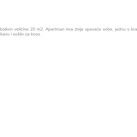
alkon veličine 20 m2. Apartman ima dvije spavaće sobe, jednu s brač
 kavu i sušilo za kosu.